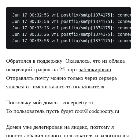
Jun 17 00:32:56 vm1 postfix/smtp[1374175]: connect 
Jun 17 00:32:56 vm1 postfix/smtp[1374175]: connect 
Jun 17 00:33:26 vm1 postfix/smtp[1374175]: connect 
Jun 17 00:33:26 vm1 postfix/smtp[1374175]: connect 
Jun 17 00:33:56 vm1 postfix/smtp[1374175]: connect 
Обратился в поддержку. Оказалось, что из облака
исходящий трафик на 25 порт
заблокирован
.
Отправлять почту можно только через сервера
яндекса от имени какого-то пользователя.
Поскольку мой домен - codepoetry.ru
То пользователь пусть будет root@codepoetry.ru
Домен уже делегирован на яндекс, поэтому я
просто добавил нового пользователя и залогинился