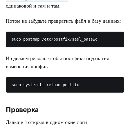
одинаковой и там и там.
Потом не забудьте превратить файл в базу данных:
sudo postmap /etc/postfix/sasl_passwd
И сделаем релоад, чтобы постфикс подхватил
изменения конфига
sudo systemctl reload postfix
Проверка
Дальше я открыл в одном окне логи