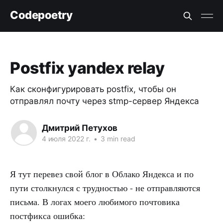
Codepoetry
Postfix yandex relay
Как сконфигурировать postfix, чтобы он
отправлял почту через stmp-сервер Яндекса
Дмитрий Петухов
4 июля 2022 г.
•
3 min read
Я тут перевез свой блог в Облако Яндекса и по
пути столкнулся с трудностью - не отправляются
письма. В логах моего любимого почтовика
постфикса ошибка: