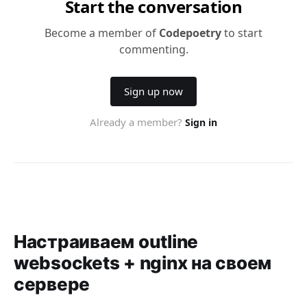
Настраиваем outline
websockets + nginx на своем
сервере