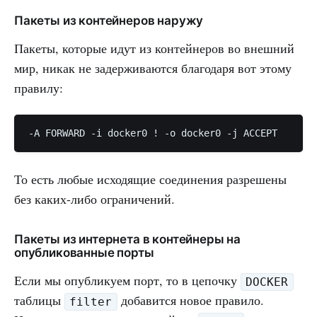
Пакеты из контейнеров наружу
Пакеты, которые идут из контейнеров во внешний
мир, никак не задерживаются благодаря вот этому
правилу:
-A FORWARD -i docker0 ! -o docker0 -j ACCEPT
То есть любые исходящие соединения разрешены
без каких-либо ограничений.
Пакеты из интернета в контейнеры на
опубликованные порты
Если мы опубликуем порт, то в цепочку
DOCKER
таблицы
добавится новое правило.
filter