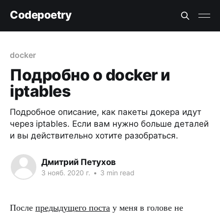
Codepoetry
docker
Подробно о docker и
iptables
Подробное описание, как пакеты докера идут
через iptables. Если вам нужно больше деталей
и вы действительно хотите разобраться.
Дмитрий Петухов
3 нояб. 2020 г.
•
3 min read
После
предыдущего поста
у меня в голове не