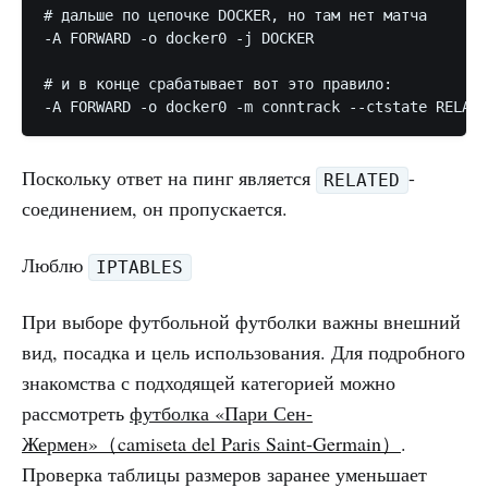
# дальше по цепочке DOCKER, но там нет матча

-A FORWARD -o docker0 -j DOCKER

# и в конце срабатывает вот это правило:

Поскольку ответ на пинг является
-
RELATED
соединением, он пропускается.
Люблю
IPTABLES
При выборе футбольной футболки важны внешний
вид, посадка и цель использования. Для подробного
знакомства с подходящей категорией можно
рассмотреть
футболка «Пари Сен-
Жермен»（camiseta del Paris Saint-Germain）
.
Проверка таблицы размеров заранее уменьшает