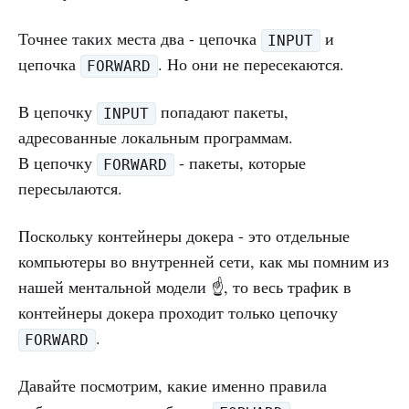
Точнее таких места два - цепочка
и
INPUT
цепочка
. Но они не пересекаются.
FORWARD
В цепочку
попадают пакеты,
INPUT
адресованные локальным программам.
В цепочку
- пакеты, которые
FORWARD
пересылаются.
Поскольку контейнеры докера - это отдельные
компьютеры во внутренней сети, как мы помним из
нашей ментальной модели ☝️, то весь трафик в
контейнеры докера проходит только цепочку
.
FORWARD
Давайте посмотрим, какие именно правила