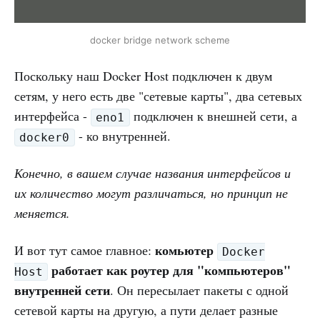
docker bridge network scheme
Поскольку наш Docker Host подключен к двум
сетям, у него есть две "сетевые карты", два сетевых
интерфейса -
подключен к внешней сети, а
eno1
- ко внутренней.
docker0
Конечно, в вашем случае названия интерфейсов и
их количество могут различаться, но принцип не
меняется.
комьютер
И вот тут самое главное:
Docker
работает как роутер для "компьютеров"
Host
внутренней сети
. Он пересылает пакеты с одной
сетевой карты на другую, а пути делает разные